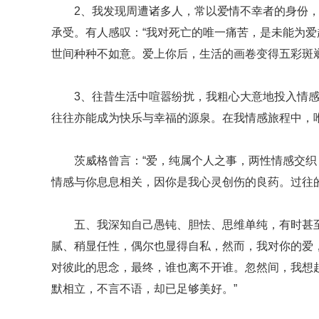
2、我发现周遭诸多人，常以爱情不幸者的身份
承受。有人感叹：“我对死亡的唯一痛苦，是未能为爱
世间种种不如意。爱上你后，生活的画卷变得五彩斑
3、往昔生活中喧嚣纷扰，我粗心大意地投入情
往往亦能成为快乐与幸福的源泉。在我情感旅程中，
茨威格曾言：“爱，纯属个人之事，两性情感交织
情感与你息息相关，因你是我心灵创伤的良药。过往
五、我深知自己愚钝、胆怯、思维单纯，有时甚
腻、稍显任性，偶尔也显得自私，然而，我对你的爱
对彼此的思念，最终，谁也离不开谁。忽然间，我想
默相立，不言不语，却已足够美好。”