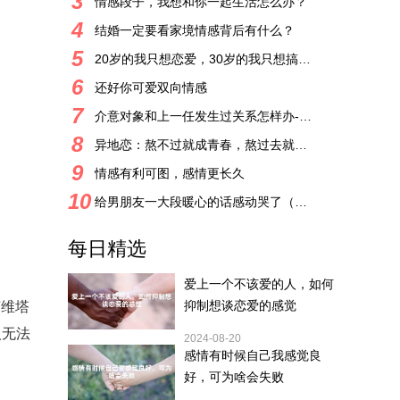
3
情感段子，我想和你一起生活怎么办？
4
结婚一定要看家境情感背后有什么？
5
20岁的我只想恋爱，30岁的我只想搞钱 20岁了好想谈恋爱
6
还好你可爱双向情感
7
介意对象和上一任发生过关系怎样办- 特别介意对象的前任怎么办
8
异地恋：熬不过就成青春，熬过去就是永远 熬不过异地恋的说说
9
情感有利可图，感情更长久
10
给男朋友一大段暖心的话感动哭了（很甜哦） 给男朋友一段话长段
每日精选
爱上一个不该爱的人，如何
抑制想谈恋爱的感觉
茨维塔
人无法
2024-08-20
感情有时候自己我感觉良
好，可为啥会失败