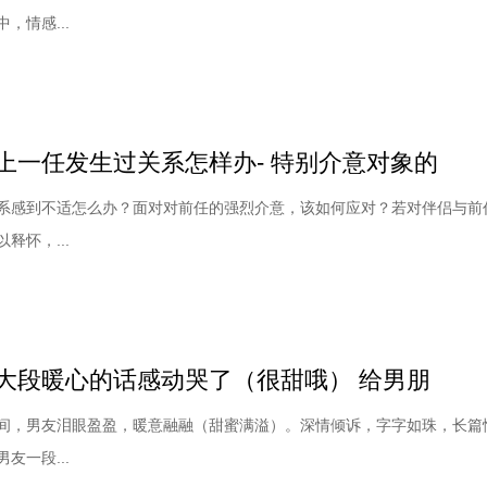
，情感...
上一任发生过关系怎样办- 特别介意对象的
系感到不适怎么办？面对对前任的强烈介意，该如何应对？若对伴侣与前
释怀，...
大段暖心的话感动哭了（很甜哦） 给男朋
间，男友泪眼盈盈，暖意融融（甜蜜满溢）。深情倾诉，字字如珠，长篇
友一段...