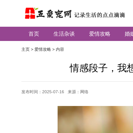
首页
生活杂谈
爱情攻略
婚
主页
>
爱情攻略
> 内容
情感段子，我
发布时间：2025-07-16 来源：网络