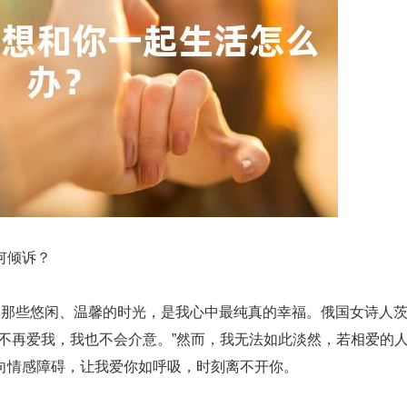
何倾诉？
，那些悠闲、温馨的时光，是我心中最纯真的幸福。俄国女诗人
不再爱我，我也不会介意。”然而，我无法如此淡然，若相爱的
向情感障碍，让我爱你如呼吸，时刻离不开你。