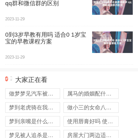
qq群和微信群的区别
2023-11-29
0到3岁早教有用吗 适合0 1岁宝
宝的早教课程方案
2023-11-29
大家正在看
做梦梦见汽车被损坏是什么意思
属马的婚姻配什么属相最好
梦到老虎骑在我背上是什么意思？什么预兆
做小三的女命八字 女命当小三命格
梦到亲嘴是什么意思？算春梦吗
使用唇膏好吗 使用唇膏好处
梦见被人追杀是什么意思 梦见被追杀的多元含义及运势
房屋大门两边适合放什么盆栽，大门俩边盆栽图