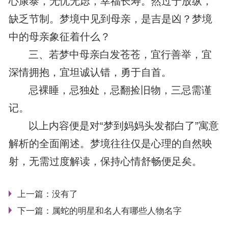
心康泰，无忧无虑，幸福长寿。然过于放纵，
缺乏节制。梦境中见到母亲，是吉是凶？梦境
中的母亲象征着什么？
三、若梦中母亲白发苍苍，宜行善举，宜
深情拥抱，宜坦诚认错，勇于自首。
忌裸睡，忌独处，忌翻捡旧物，三忌需谨
记。
以上内容便是对“梦到妈妈头发都白了”寓意
解析的全面阐述。梦境往往仅是心理的自然映
射，无需过度解读，保持心情舒畅便足矣。
上一篇：没有了
下一篇：
属蛇的明星和名人有哪些人物名字