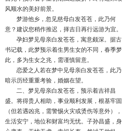
风顺水的美好前景。
梦游他乡，忽见慈母白发苍苍，此乃何
意？建议您稍作推迟，择吉日再行远游为宜。
孕妇梦见母亲白发苍苍，寓意颇深。据古
书记载，此梦预示着生男生女的不同，春季梦
此，多为生女之兆，需谨慎留意。
恋爱之人若在梦中见母亲白发苍苍，此乃
暗示历经重重考验，婚姻在望。
二、梦见母亲白发苍苍，预示着吉祥昌
盛。将得贵人相助，事业顺利发展，根基牢固
（但若遇凶兆，需警惕火灾或烫伤等意外），
生活安宁，地位和财富均无忧。子孙昌盛，身