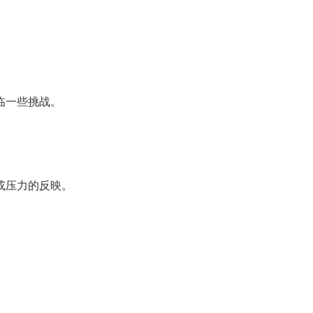
临一些挑战。
或压力的反映。