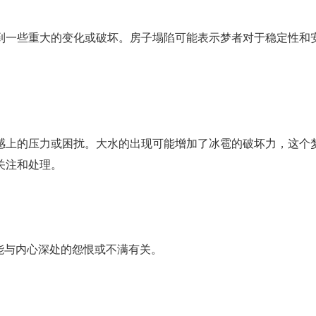
到一些重大的变化或破坏。房子塌陷可能表示梦者对于稳定性和
感上的压力或困扰。大水的出现可能增加了冰雹的破坏力，这个
关注和处理。
可能与内心深处的怨恨或不满有关。