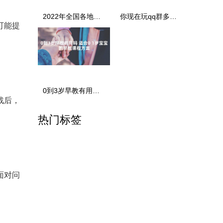
2022年全国各地小学暑假时间公布
你现在玩qq群多还是微信群多 qq群和微信群的区别
可能提
0到3岁早教有用吗 适合0 1岁宝宝的早教课程方案
战后，
热门标签
面对问