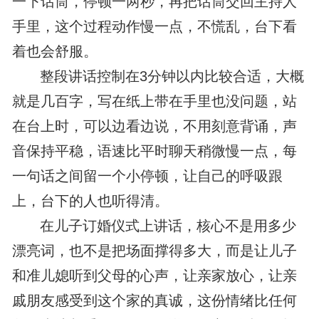
一下话筒，停顿一两秒，再把话筒交回主持人
手里，这个过程动作慢一点，不慌乱，台下看
着也会舒服。
整段讲话控制在3分钟以内比较合适，大概
就是几百字，写在纸上带在手里也没问题，站
在台上时，可以边看边说，不用刻意背诵，声
音保持平稳，语速比平时聊天稍微慢一点，每
一句话之间留一个小停顿，让自己的呼吸跟
上，台下的人也听得清。
在儿子订婚仪式上讲话，核心不是用多少
漂亮词，也不是把场面撑得多大，而是让儿子
和准儿媳听到父母的心声，让亲家放心，让亲
戚朋友感受到这个家的真诚，这份情绪比任何