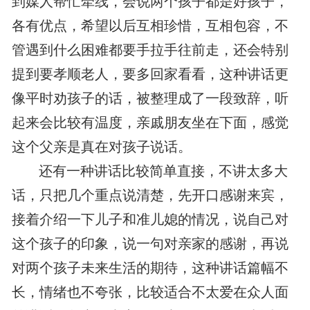
到媒人帮忙牵线，会说两个孩子都是好孩子，
各有优点，希望以后互相珍惜，互相包容，不
管遇到什么困难都要手拉手往前走，还会特别
提到要孝顺老人，要多回家看看，这种讲话更
像平时劝孩子的话，被整理成了一段致辞，听
起来会比较有温度，亲戚朋友坐在下面，感觉
这个父亲是真在对孩子说话。
还有一种讲话比较简单直接，不讲太多大
话，只把几个重点说清楚，先开口感谢来宾，
接着介绍一下儿子和准儿媳的情况，说自己对
这个孩子的印象，说一句对亲家的感谢，再说
对两个孩子未来生活的期待，这种讲话篇幅不
长，情绪也不夸张，比较适合不太爱在众人面