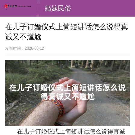
婚嫁民俗
在儿子订婚仪式上简短讲话怎么说得真
诚又不尴尬
发布时间：2026-03-12
在儿子订婚仪式上简短讲话怎么说得真诚