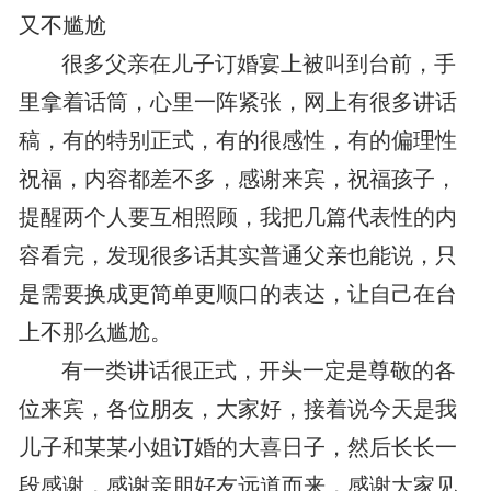
又不尴尬
很多父亲在儿子订婚宴上被叫到台前，手
里拿着话筒，心里一阵紧张，网上有很多讲话
稿，有的特别正式，有的很感性，有的偏理性
祝福，内容都差不多，感谢来宾，祝福孩子，
提醒两个人要互相照顾，我把几篇代表性的内
容看完，发现很多话其实普通父亲也能说，只
是需要换成更简单更顺口的表达，让自己在台
上不那么尴尬。
有一类讲话很正式，开头一定是尊敬的各
位来宾，各位朋友，大家好，接着说今天是我
儿子和某某小姐订婚的大喜日子，然后长长一
段感谢，感谢亲朋好友远道而来，感谢大家见