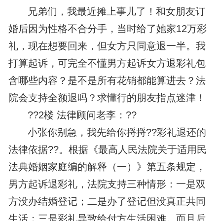
兄弟们，我最近摊上事儿了！和女朋友订
婚后因为性格不合分手，当时给了她家12万彩
礼，现在想要回来，但女方只同意退一半。我
打算起诉，可完全不懂男方起诉女方退彩礼包
含哪些内容？是不是所有花销都能算进去？法
院会支持全额退吗？求懂行的朋友指点迷津！
??2楼 法律顾问老李：??
小张你别急，我先给你捋捋??彩礼退还的
法律依据??。根据《最高人民法院关于适用民
法典婚姻家庭编的解释（一）》第五条规定，
男方起诉退彩礼，法院支持三种情形：一是双
方没办结婚登记；二是办了登记但没真正共同
生活；三是彩礼导致给付方生活困难。而且后