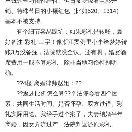
车钱这些习俗性给付。但日常吃饭看电影开
销、特殊节日的小额红包（比如520、1314）
基本不被支持。
有个细节容易踩坑：如果彩礼是转账，最
好备注“彩礼”二字！像浙江案例里小李给梦婷转
账3万没备注，法院就没全认。还有啊，婚宴酒
席费用一般不算彩礼，除非当地习俗特别明
确。
??4楼 离婚律师赵姐：??
??返还比例怎么算??？法院会看四个因
素：共同生活时间、是否怀孕、双方过错、彩
礼实际用途。我经手过个案子，夫妻结婚半年
离婚，因女方流过产，法院判返还原彩礼。