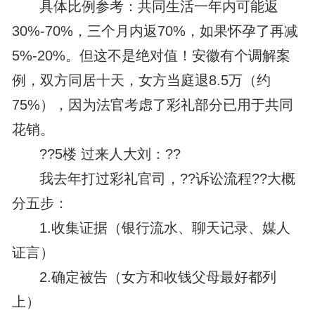
具体比例参考：共同生活一年内可能返
30%-70%，三个月内返70%，如果怀孕了再减
5%-20%。但这不是绝对值！安徽有个调解案
例，双方同居十天，女方当庭退8.5万（约
75%），因为法官考虑了彩礼部分已用于共同
花销。
??5楼 过来人大刘：??
我去年打过彩礼官司，??诉讼流程??大概
分五步：
1.收集证据（银行流水、聊天记录、媒人
证言）
2.确定被告（女方和收钱父母最好都列
上）