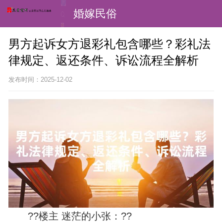
婚嫁民俗
男方起诉女方退彩礼包含哪些？彩礼法
律规定、返还条件、诉讼流程全解析
发布时间：2025-12-02
??楼主 迷茫的小张：??