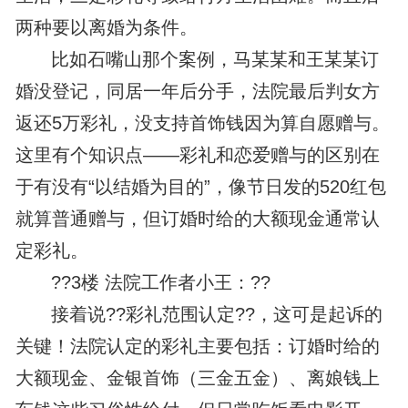
两种要以离婚为条件。
比如石嘴山那个案例，马某某和王某某订
婚没登记，同居一年后分手，法院最后判女方
返还5万彩礼，没支持首饰钱因为算自愿赠与。
这里有个知识点——彩礼和恋爱赠与的区别在
于有没有“以结婚为目的”，像节日发的520红包
就算普通赠与，但订婚时给的大额现金通常认
定彩礼。
??3楼 法院工作者小王：??
接着说??彩礼范围认定??，这可是起诉的
关键！法院认定的彩礼主要包括：订婚时给的
大额现金、金银首饰（三金五金）、离娘钱上