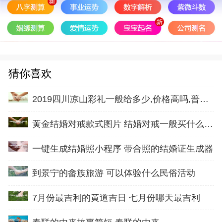
猜你喜欢
2019四川凉山彩礼一般给多少,价格高吗,普通家庭
黄金结婚对戒款式图片 结婚对戒一般买什么材质
一键生成结婚照小程序 带合照的结婚证生成器
到景宁的畲族旅游 可以体验什么民俗活动
7月份最吉利的黄道吉日 七月份哪天最吉利