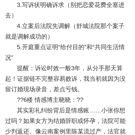
3.写诉状明确诉求（别把恋爱花费全塞进
去）
4.立案后法院先调解（舒城法院那个案子
就是调解成功的）
5.开庭重点证明“给付目的”和“共同生活情
况”
提醒：诉讼时效一般3年，从分手那天算
起！证据链不完整容易败诉，我当初就因为没
留订婚现场录音，差点亏钱。
??6楼 情感博主晓晓：??
其实彩礼纠纷背后是情感账……小张你想
过吗？如果女方为结婚辞职或怀孕，法院可能
少判返还。像云南案例里陈某流过产，法官就