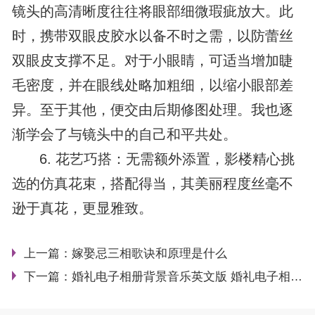
镜头的高清晰度往往将眼部细微瑕疵放大。此
时，携带双眼皮胶水以备不时之需，以防蕾丝
双眼皮支撑不足。对于小眼睛，可适当增加睫
毛密度，并在眼线处略加粗细，以缩小眼部差
异。至于其他，便交由后期修图处理。我也逐
渐学会了与镜头中的自己和平共处。
6. 花艺巧搭：无需额外添置，影楼精心挑
选的仿真花束，搭配得当，其美丽程度丝毫不
逊于真花，更显雅致。
上一篇：
嫁娶忌三相歌诀和原理是什么
下一篇：
婚礼电子相册背景音乐英文版 婚礼电子相册app