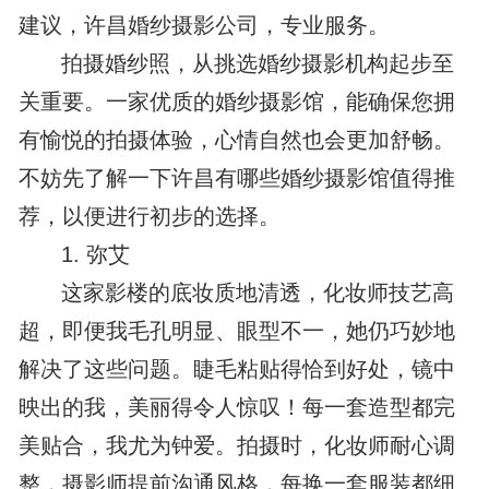
建议，许昌婚纱摄影公司，专业服务。
拍摄婚纱照，从挑选婚纱摄影机构起步至
关重要。一家优质的婚纱摄影馆，能确保您拥
有愉悦的拍摄体验，心情自然也会更加舒畅。
不妨先了解一下许昌有哪些婚纱摄影馆值得推
荐，以便进行初步的选择。
1. 弥艾
这家影楼的底妆质地清透，化妆师技艺高
超，即便我毛孔明显、眼型不一，她仍巧妙地
解决了这些问题。睫毛粘贴得恰到好处，镜中
映出的我，美丽得令人惊叹！每一套造型都完
美贴合，我尤为钟爱。拍摄时，化妆师耐心调
整，摄影师提前沟通风格，每换一套服装都细