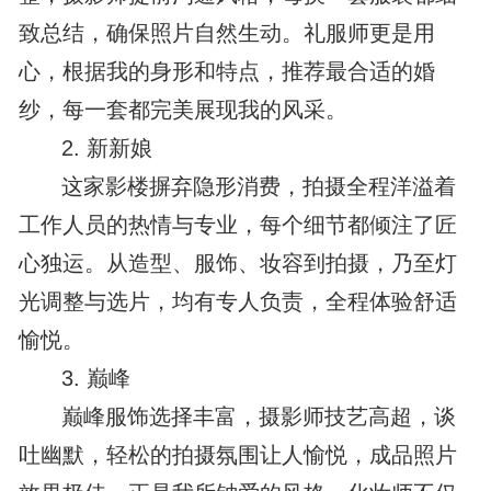
致总结，确保照片自然生动。礼服师更是用
心，根据我的身形和特点，推荐最合适的婚
纱，每一套都完美展现我的风采。
2. 新新娘
这家影楼摒弃隐形消费，拍摄全程洋溢着
工作人员的热情与专业，每个细节都倾注了匠
心独运。从造型、服饰、妆容到拍摄，乃至灯
光调整与选片，均有专人负责，全程体验舒适
愉悦。
3. 巅峰
巅峰服饰选择丰富，摄影师技艺高超，谈
吐幽默，轻松的拍摄氛围让人愉悦，成品照片