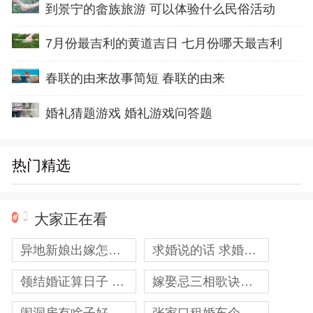
到景宁的畲族旅游 可以体验什么民俗活动
7月份最吉利的黄道吉日 七月份哪天最吉利
春联的由来故事简短 春联的由来
婚礼猜题游戏 婚礼游戏问答题
热门精选
大家正在看
异地新娘出嫁怎样办婚礼 外地新娘
求婚说的话 求婚说的话感动的句子
领结婚证算日子 领证日子算是结婚纪念日么
嫁娶忌三相歌诀和原理是什么