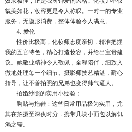
效果极佳，正是我所钟爱的风格。化妆师不仅
貌美如花，妆容更是令人称叹。一对一的专业
服务，无隐形消费，整体体验令人满意。
4. 爱伦
性价比极高，化妆师态度亲切，精准把握
我的五官特色，精心打造妆容，并给出宝贵建
议。她敬业精神令人敬佩，全程陪伴，细致入
微地处理每一个细节。摄影师技艺精湛，耐心
指导，让不善拍照的兄弟也变得帅气逼人。
拍婚纱照的实用小经验：
胸贴与拖鞋：这些日常用品极为实用，尤
其在拍摄至深夜时分，携带几块小面包以解饥
渴之需。